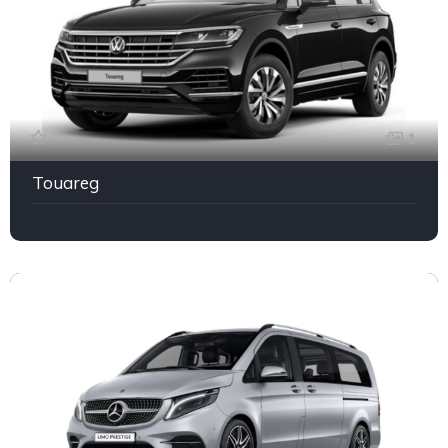
1
Touareg