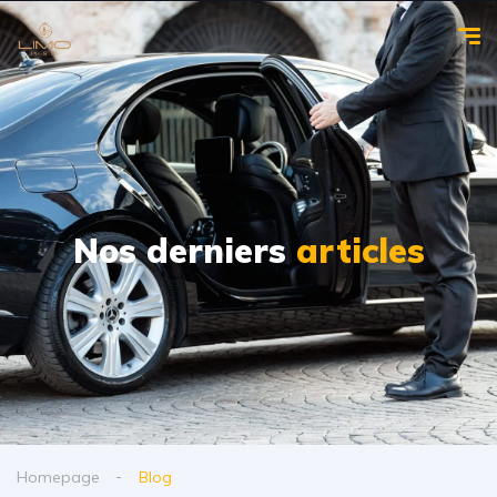
Nos derniers
articles
Homepage
Blog