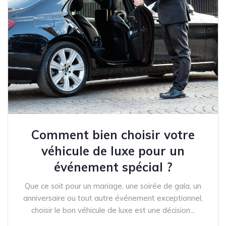
Comment bien choisir votre
véhicule de luxe pour un
événement spécial ?
Que ce soit pour un mariage, une soirée de gala, un
anniversaire ou tout autre événement exceptionnel,
choisir le bon véhicule de luxe est une décision...